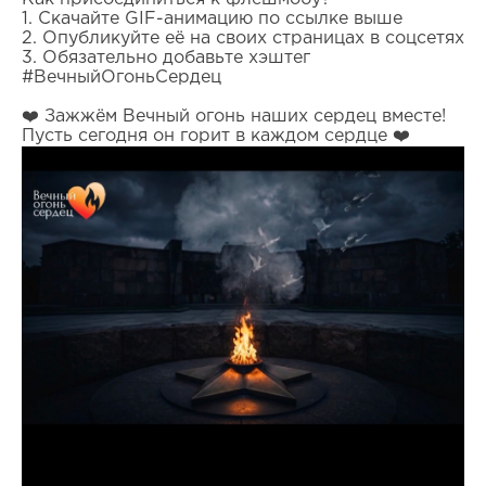
1. Скачайте GIF-анимацию по ссылке выше
2. Опубликуйте её на своих страницах в соцсетях
3. Обязательно добавьте хэштег
#ВечныйОгоньСердец
❤️ Зажжём Вечный огонь наших сердец вместе!
Пусть сегодня он горит в каждом сердце ❤️