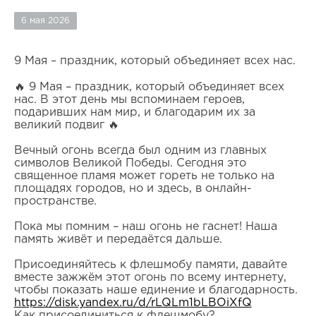
6 мая 2026
9 Мая – праздник, который объединяет всех нас.
🔥 9 Мая – праздник, который объединяет всех
нас. В этот день мы вспоминаем героев,
подаривших нам мир, и благодарим их за
великий подвиг 🔥
Вечный огонь всегда был одним из главных
символов Великой Победы. Сегодня это
священное пламя может гореть не только на
площадях городов, но и здесь, в онлайн-
пространстве.
Пока мы помним – наш огонь не гаснет! Наша
память живёт и передаётся дальше.
Присоединяйтесь к флешмобу памяти, давайте
вместе зажжём этот огонь по всему интернету,
чтобы показать наше единение и благодарность.
https://disk.yandex.ru/d/rLQLm1bLBOiXfQ
Как присоединиться к флешмобу?