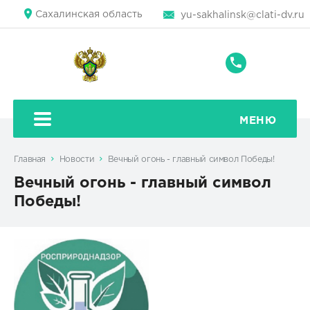
Сахалинская область
yu-sakhalinsk@clati-dv.ru
+7
(4242)
43-
79-
МЕНЮ
71
Главная
Новости
Вечный огонь - главный символ Победы!
Вечный огонь - главный символ
Победы!