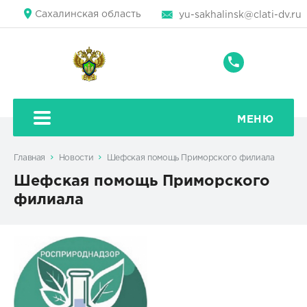
Сахалинская область
yu-sakhalinsk@clati-dv.ru
+7
(4242)
43-
79-
МЕНЮ
71
Главная
Новости
Шефская помощь Приморского филиала
Шефская помощь Приморского
филиала