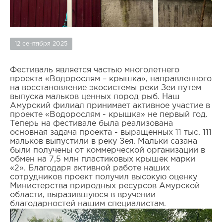
12 сентября 2025
Фестиваль является частью многолетнего
проекта «Водорослям – крышка», направленного
на восстановление экосистемы реки Зеи путем
выпуска мальков ценных пород рыб. Наш
Амурский филиал принимает активное участие в
проекте «Водорослям - крышка» не первый год.
Теперь на фестивале была реализована
основная задача проекта - выращенных 11 тыс. 111
мальков выпустили в реку Зея. Мальки сазана
были получены от коммерческой организации в
обмен на 7,5 млн пластиковых крышек марки
«2». Благодаря активной работе наших
сотрудников проект получил высокую оценку
Министерства природных ресурсов Амурской
области, выразившуюся в вручении
благодарностей нашим специалистам.