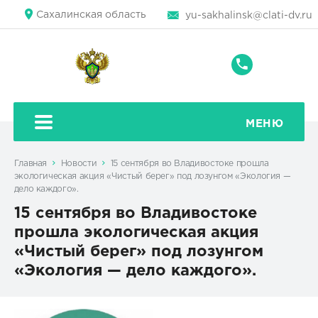
Сахалинская область
yu-sakhalinsk@clati-dv.ru
+7
(4242)
43-
79-
МЕНЮ
71
Главная
Новости
15 сентября во Владивостоке прошла
экологическая акция «Чистый берег» под лозунгом «Экология —
дело каждого».
15 сентября во Владивостоке
прошла экологическая акция
«Чистый берег» под лозунгом
«Экология — дело каждого».