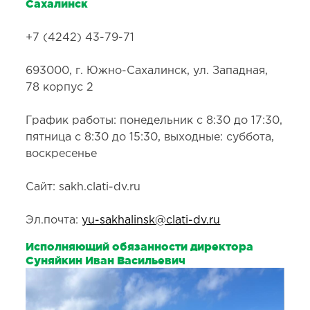
Сахалинск
+7 (4242) 43-79-71
693000, г. Южно-Сахалинск, ул. Западная,
78 корпус 2
График работы: понедельник с 8:30 до 17:30,
пятница с 8:30 до 15:30, выходные: суббота,
воскресенье
Сайт: sakh.clati-dv.ru
Эл.почта:
yu-sakhalinsk@clati-dv.ru
Исполняющий обязанности директора
Суняйкин Иван Васильевич