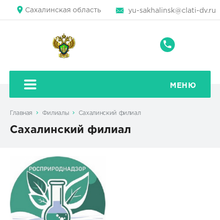
Сахалинская область
yu-sakhalinsk@clati-dv.ru
+7
(4242)
43-
79-
МЕНЮ
71
Главная
Филиалы
Сахалинский филиал
Сахалинский филиал