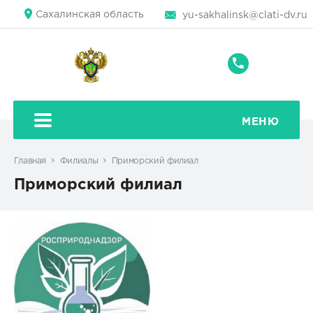
Сахалинская область
yu-sakhalinsk@clati-dv.ru
+7
(4242)
43-
79-
МЕНЮ
71
Главная
Филиалы
Приморский филиал
Приморский филиал