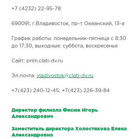
+7 (4232) 22-95-78
690091, г.Владивосток, пр-т Океанский, 13-а
График работы: понедельник-пятница с 8:30
до 17:30, выходные: суббота, воскресенье
Сайт: prim.clati-dv.ru
Эл.почта:
vladivostok@clati-dv.ru
+7(423) 240-12-45; +7(423) 226-39-84
Директор филиала Фисюк Игорь
Александрович
Заместитель директора Холостякова Елена
Александровна