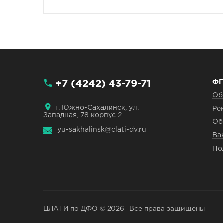
+7 (4242) 43-79-71
ФГ
Об
г. Южно-Сахалинск, ул.
Ре
Западная, 78 корпус 2
Об
yu-sakhalinsk@clati-dv.ru
Ва
По
ЦЛАТИ по ДФО © 2026
Все права защищены