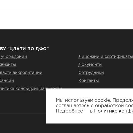
БУ "ЦЛАТИ ПО ДФО"
 учреждении
Лицензии и сертификаты
квизиты
Документы
ласть аккредитации
Сотрудники
кансии
Контакты
литика конфиденциальности
Мы используем cookie. Продолж
соглашаетесь с обработкой coo
Подробнее — в
Политике конф