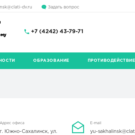
nsk@clati-dv.ru
Задать вопрос
и
+7 (4242) 43-79-71
ому
НОСТИ
ОБРАЗОВАНИЕ
ПРОТИВОДЕЙСТВИЕ
Адрес офиса
E-mail
г. Южно-Сахалинск, ул.
yu-sakhalinsk@clat