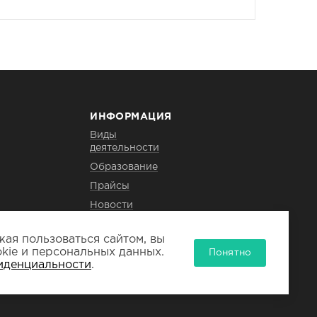
ИНФОРМАЦИЯ
Виды
деятельности
Образование
Прайсы
Новости
Для заказчика
ая пользоваться сайтом, вы
Филиалы
kie и персональных данных.
Понятно
иденциальности
.